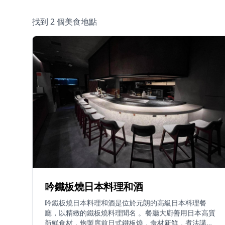
找到 2 個美食地點
吟鐵板燒日本料理和酒
吟鐵板燒日本料理和酒是位於元朗的高級日本料理餐
廳，以精緻的鐵板燒料理聞名 。餐廳大廚善用日本高質
新鮮食材，炮製席前日式鐵板燒，食材新鮮，煮法講