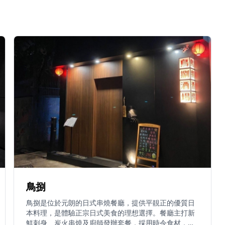
鳥捌
鳥捌是位於元朗的日式串燒餐廳，提供平靚正的優質日
本料理，是體驗正宗日式美食的理想選擇。餐廳主打新
鮮刺身、炭火串燒及廚師發辦套餐，採用時令食材，確