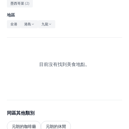
休閒
墨西哥菜
(
2
)
音樂
地區
全港
港島
九龍
目前沒有找到美食地點。
同區其他類別
元朗的咖啡廳
元朗的休閒