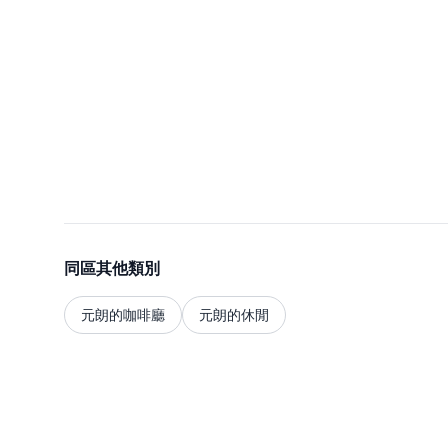
同區其他類別
元朗的咖啡廳
元朗的休閒