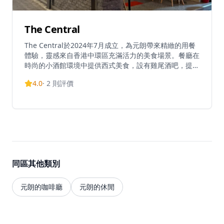
The Central
The Central於2024年7月成立，為元朗帶來精緻的用餐
體驗，靈感來自香港中環區充滿活力的美食場景。餐廳在
時尚的小酒館環境中提供西式美食，設有雞尾酒吧，提供
各種葡萄酒和其他飲品。他們提供受歡迎的歡樂時光，從
4.0
·
2
則評價
下午3點到晚上7點，所有酒精飲料均價50港元。The
Central已成為元朗地區用餐和飲酒的熱門場所，週末延
長營業時間以適應當地的夜生活場景。
同區其他類別
元朗的咖啡廳
元朗的休閒