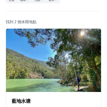
休閒
音樂
找到 2 個休閒地點
藍地水塘