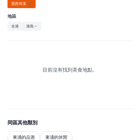
休閒
墨西哥菜
(
2
)
音樂
地區
全港
港島
目前沒有找到美食地點。
同區其他類別
東涌的品酒
東涌的休閒