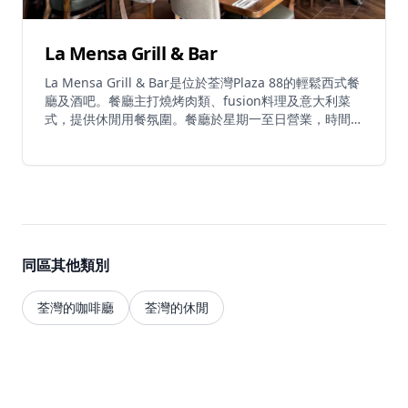
La Mensa Grill & Bar
La Mensa Grill & Bar是位於荃灣Plaza 88的輕鬆西式餐
廳及酒吧。餐廳主打燒烤肉類、fusion料理及意大利菜
式，提供休閒用餐氛圍。餐廳於星期一至日營業，時間為
上午11時至晚上11時，歡樂時光為中午12時至晚上7時。
La Mensa提供多元化菜單，包括燒烤特色菜、西式
comfort food，以及精選葡萄酒和雞尾酒。餐廳為休閒
用餐和社交聚會提供溫馨環境，是荃灣區優質西式及
fusion料理的熱門餐廳。
同區其他類別
荃灣的咖啡廳
荃灣的休閒