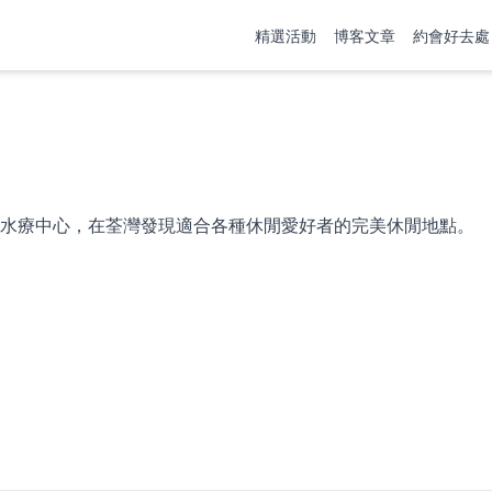
精選活動
博客文章
約會好去處
水療中心，在荃灣發現適合各種休閒愛好者的完美休閒地點。