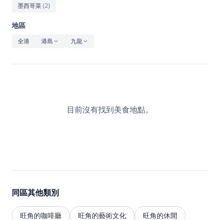
休閒
墨西哥菜
(
2
)
音樂
地區
全港
港島
九龍
目前沒有找到美食地點。
同區其他類別
旺角的咖啡廳
旺角的藝術文化
旺角的休閒