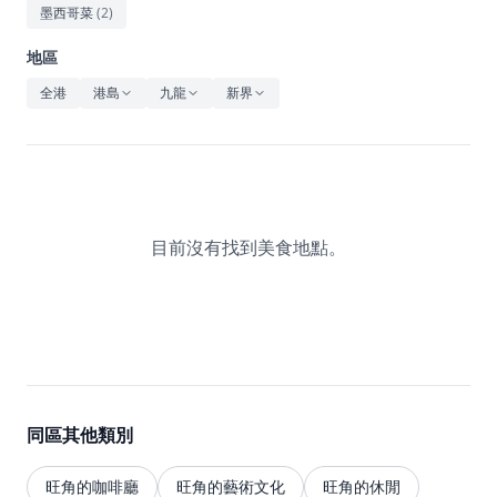
休閒
墨西哥菜
(
2
)
音樂
地區
全港
港島
九龍
新界
目前沒有找到美食地點。
同區其他類別
旺角的咖啡廳
旺角的藝術文化
旺角的休閒