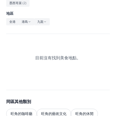
休閒
墨西哥菜
(
2
)
音樂
地區
全港
港島
九龍
目前沒有找到美食地點。
同區其他類別
旺角的咖啡廳
旺角的藝術文化
旺角的休閒