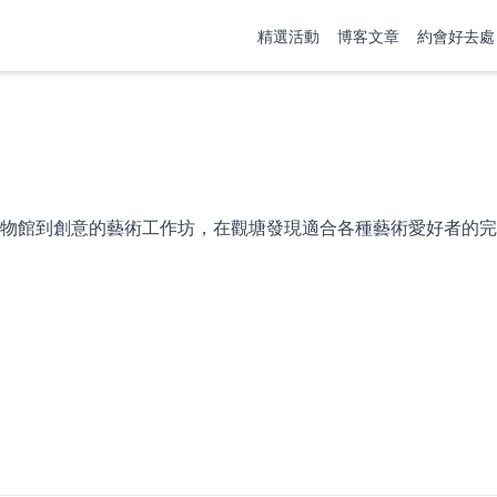
精選活動
博客文章
約會好去處
物館到創意的藝術工作坊，在觀塘發現適合各種藝術愛好者的完