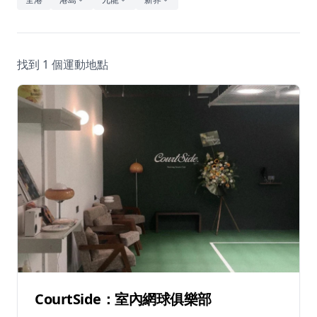
休閒
音樂
找到 1 個運動地點
CourtSide：室內網球俱樂部