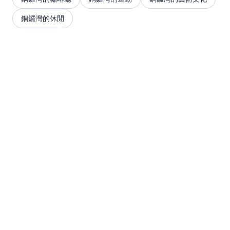
銅鑼灣的休閒