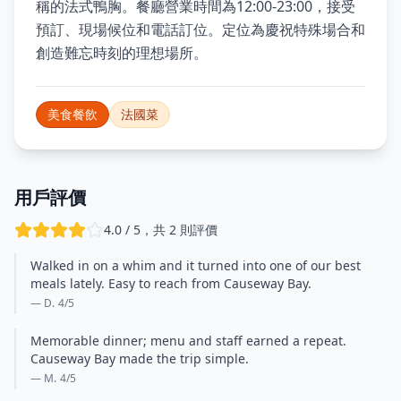
稱的法式鴨胸。餐廳營業時間為12:00-23:00，接受
預訂、現場候位和電話訂位。定位為慶祝特殊場合和
創造難忘時刻的理想場所。
美食餐飲
法國菜
用戶評價
4.0 / 5，共 2 則評價
Walked in on a whim and it turned into one of our best
meals lately. Easy to reach from Causeway Bay.
— D.
4
/5
Memorable dinner; menu and staff earned a repeat.
Causeway Bay made the trip simple.
— M.
4
/5