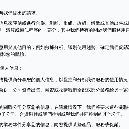
向我們提出的請求。
信息來評估或進行合併、剝離、重組、改組、解散或其他出售或
產、清算或類似程序的一部分，其中我們持有的關於我們服務用
息用於其他目的，例如數據分析、識別使用趨勢、確定我們促銷
銷和您的體驗。
個人信息：
務提供商分享您的個人信息，以監控和分析我們服務的使用情況
合併、公司資產出售、融資或收購我們全部或部分業務給另一家
的關聯公司分享您的信息，在這種情況下，我們將要求這些關聯
他子公司、合資夥伴或我們控制或與我們共同控制的其他公司。
的業務夥伴分享您的信息，向您提供某些產品、服務或促銷。