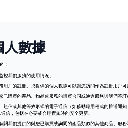
個人數據
的：
監控我們服務的使用情況。
務用戶的註冊。您提供的個人數據可以讓您訪問作為註冊用戶可
您已購買的產品、物品或服務的購買合同或通過服務與我們簽訂
、短信或其他等效形式的電子通信（如移動應用程式的推送通知
息通信，包括在必要或合理實施時的安全更新。
有關我們提供的與您已購買或詢問的產品類似的其他商品、服務