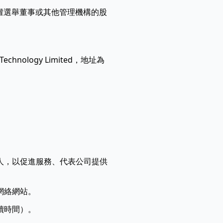
權選舉董事或其他管理機構的股
nology Limited，地址為
人，以促進服務、代表公司提供
網絡網站。
續時間）。