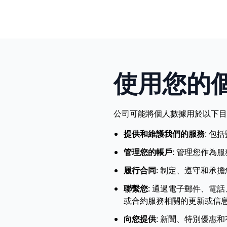
使用您的
公司可能將個人數據用於以下目
提供和維護我們的服務
:
包括
管理您的帳戶
:
管理您作為服
履行合同
:
制定、遵守和承擔
聯繫您
:
通過電子郵件、電話
或合約服務相關的更新或信
向您提供
:
新聞、特別優惠和