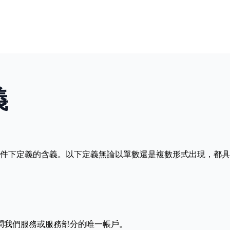
義
件下定義的含義。以下定義無論以單數還是複數形式出現，都具
問我們服務或服務部分的唯一帳戶。