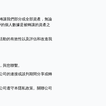
轉讓我們部分或全部資產，無論
戶的個人數據是被轉讓的資產之
活動的有效性以及評估和改進我
，與您聯繫。
公司的連接或談判期間分享或轉
公司遵守本隱私政策。關聯公司