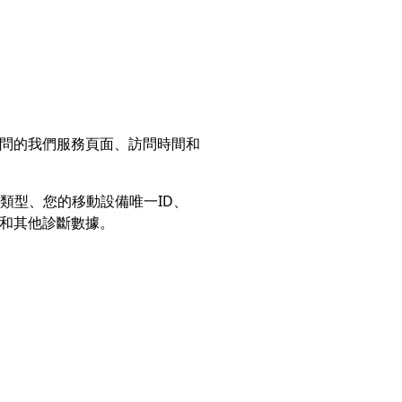
訪問的我們服務頁面、訪問時間和
類型、您的移動設備唯一ID、
符和其他診斷數據。