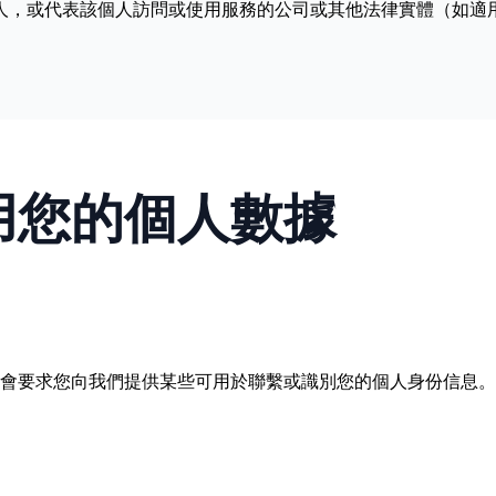
人，或代表該個人訪問或使用服務的公司或其他法律實體（如適
用您的個人數據
能會要求您向我們提供某些可用於聯繫或識別您的個人身份信息。