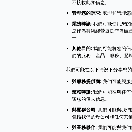
不接收此類信息。
管理您的請求
:
處理和管理您
業務轉讓
:
我們可能使用您的
是作為持續經營還是作為破
一。
其他目的
:
我們可能將您的信
們的服務、產品、服務、營
我們可能在以下情況下分享您的
與服務提供商
:
我們可能與服
業務轉讓
:
我們可能在與任何
讓您的個人信息。
與關聯公司
:
我們可能與我們
包括我們的母公司和任何其
與業務夥伴
:
我們可能與我們