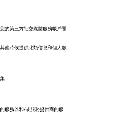
您的第三方社交媒體服務帳戶關
其他時候提供此類信息和個人數
集：
的服務器和/或服務提供商的服