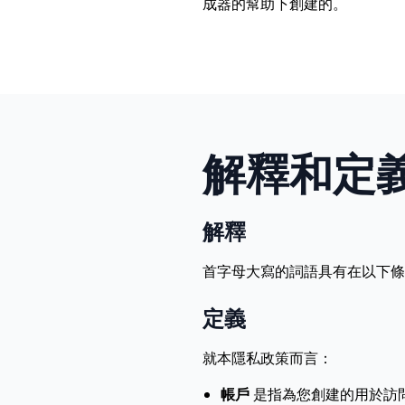
成器的幫助下創建的。
解釋和定
解釋
首字母大寫的詞語具有在以下條
定義
就本隱私政策而言：
帳戶
是指為您創建的用於訪