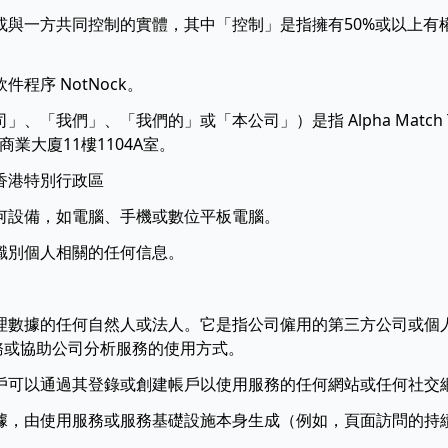
或與一方共同控制的實體，其中「控制」是指擁有50%或以上有
程序 NotNock。
「我們」、「我們的」或「本公司」）是指 Alpha Match Tech
商業大廈11樓1104A室。
香港特別行政區
何設備，如電腦、手機或數位平板電腦。
識別個人相關的任何信息。
理數據的任何自然人或法人。它是指公司僱用的第三方公司或個
務或協助公司分析服務的使用方式。
戶可以通過其登錄或創建帳戶以使用服務的任何網站或任何社交
據，由使用服務或服務基礎設施本身生成（例如，頁面訪問的持