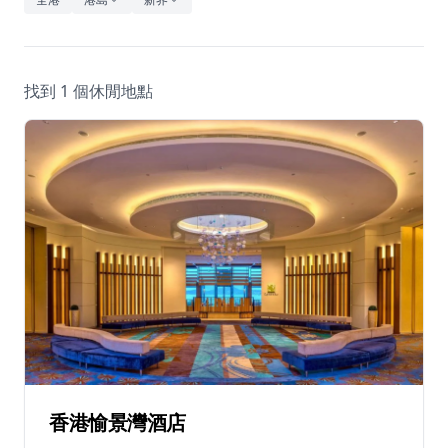
休閒
音樂
找到 1 個休閒地點
香港愉景灣酒店