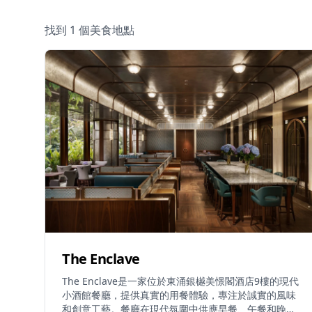
找到 1 個美食地點
The Enclave
The Enclave是一家位於東涌銀樾美憬閣酒店9樓的現代
小酒館餐廳，提供真實的用餐體驗，專注於誠實的風味
和創意工藝。餐廳在現代氛圍中供應早餐、午餐和晚