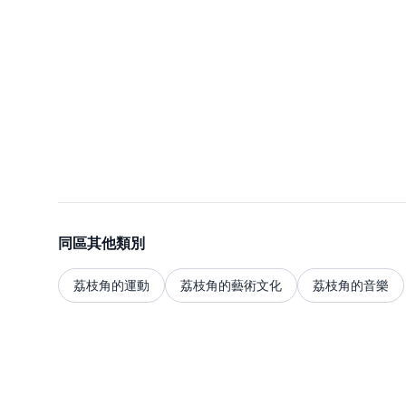
同區其他類別
荔枝角的運動
荔枝角的藝術文化
荔枝角的音樂