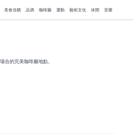
美食佳餚
品酒
咖啡廳
運動
藝術文化
休閒
音樂
場合的完美咖啡廳地點。