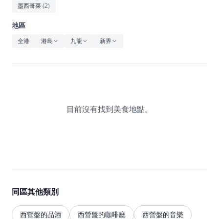
休閒
墨西哥菜
(
2
)
音樂
地區
全港
港島
九龍
新界
目前沒有找到美食地點。
同區其他類別
西營盤的品酒
西營盤的咖啡廳
西營盤的音樂