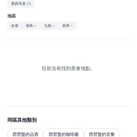
休閒
墨西哥菜
(
2
)
音樂
地區
全港
港島
九龍
新界
目前沒有找到美食地點。
同區其他類別
西營盤的品酒
西營盤的咖啡廳
西營盤的音樂