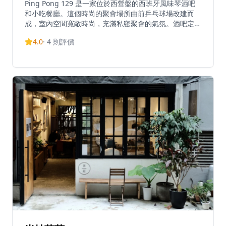
Ping Pong 129 是一家位於西營盤的西班牙風味琴酒吧
和小吃餐廳。這個時尚的聚會場所由前乒乓球場改建而
成，室內空間寬敞時尚，充滿私密聚會的氣氛。酒吧定期
舉辦聚焦香港藝術家的藝術展覽和音樂活動。
4.0
·
4
則評價