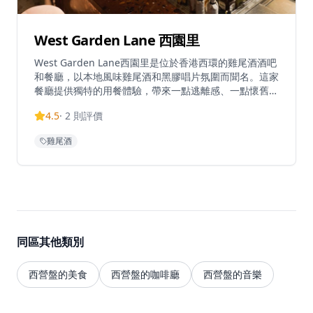
West Garden Lane 西園里
West Garden Lane西園里是位於香港西環的雞尾酒酒吧
和餐廳，以本地風味雞尾酒和黑膠唱片氛圍而聞名。這家
餐廳提供獨特的用餐體驗，帶來一點逃離感、一點懷舊情
懷和滿滿的好氛圍。位於西區，主要提供西式料理和葡萄
4.5
·
2
則評價
酒。餐廳在一週內有特定的營業時間，為客人營造親密的
氛圍。West Garden Lane提供經典雞尾酒和創意調酒，
雞尾酒
使其成為香港餐飲界的獨特目的地。
同區其他類別
西營盤的美食
西營盤的咖啡廳
西營盤的音樂