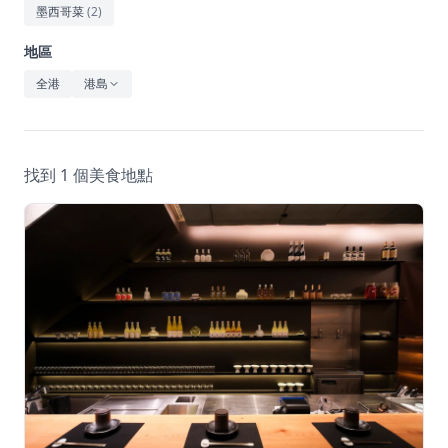
休閒
墨西哥菜
(
2
)
音樂
地區
全港
港島
找到 1 個美食地點