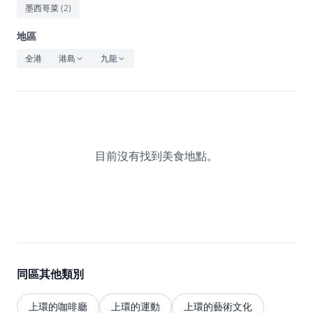
休閒
墨西哥菜
(
2
)
音樂
地區
全港
港島
九龍
目前沒有找到美食地點。
同區其他類別
上環的咖啡廳
上環的運動
上環的藝術文化