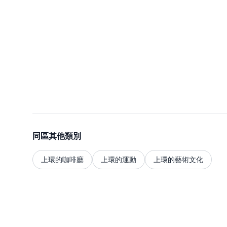
同區其他類別
上環的咖啡廳
上環的運動
上環的藝術文化