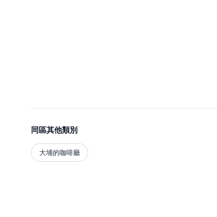
同區其他類別
大埔的咖啡廳