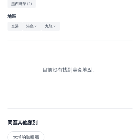
休閒
墨西哥菜
(
2
)
音樂
地區
全港
港島
九龍
目前沒有找到美食地點。
同區其他類別
大埔的咖啡廳