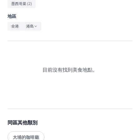
休閒
墨西哥菜
(
2
)
音樂
地區
全港
港島
目前沒有找到美食地點。
同區其他類別
大埔的咖啡廳