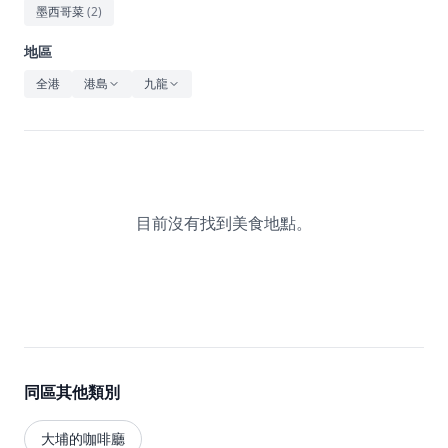
休閒
墨西哥菜
(
2
)
音樂
地區
全港
港島
九龍
目前沒有找到美食地點。
同區其他類別
大埔的咖啡廳