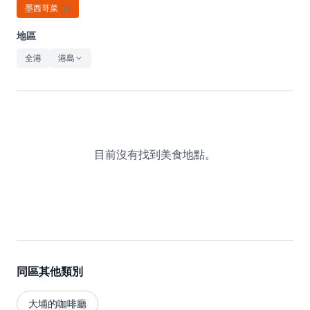
休閒
墨西哥菜
(
2
)
音樂
地區
全港
港島
目前沒有找到美食地點。
同區其他類別
大埔的咖啡廳