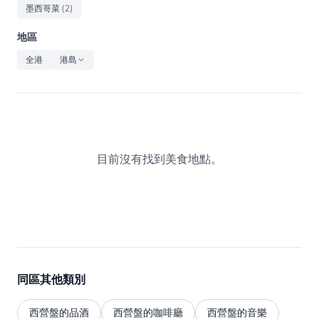
休閒
墨西哥菜
(
2
)
音樂
地區
全港
港島
目前沒有找到美食地點。
同區其他類別
西營盤的品酒
西營盤的咖啡廳
西營盤的音樂