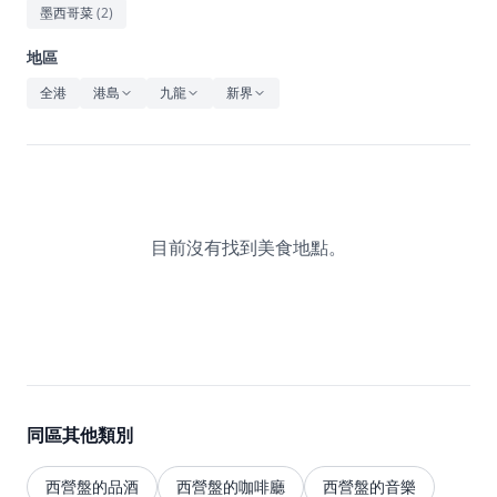
休閒
墨西哥菜
(
2
)
音樂
地區
全港
港島
九龍
新界
目前沒有找到美食地點。
同區其他類別
西營盤的品酒
西營盤的咖啡廳
西營盤的音樂