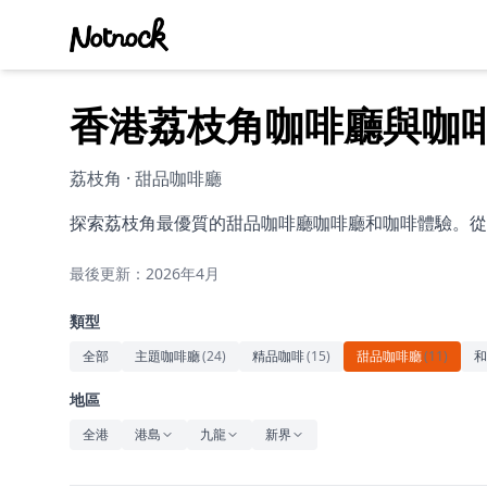
香港荔枝角咖啡廳與咖
荔枝角 · 甜品咖啡廳
探索荔枝角最優質的甜品咖啡廳咖啡廳和咖啡體驗。從
最後更新：2026年4月
類型
全部
主題咖啡廳
(
24
)
精品咖啡
(
15
)
甜品咖啡廳
(
11
)
和
地區
全港
港島
九龍
新界