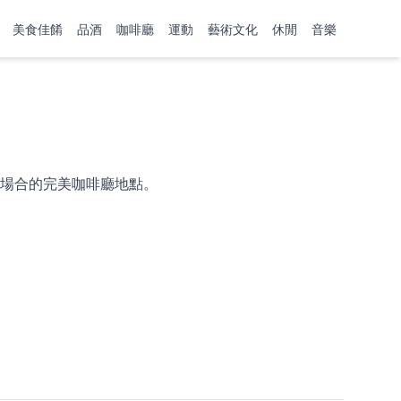
美食佳餚
品酒
咖啡廳
運動
藝術文化
休閒
音樂
場合的完美咖啡廳地點。