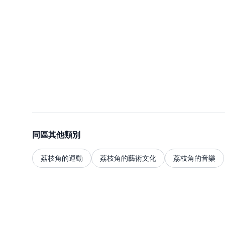
同區其他類別
荔枝角的運動
荔枝角的藝術文化
荔枝角的音樂