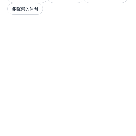
銅鑼灣的休閒