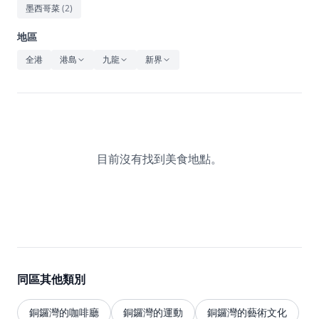
休閒
墨西哥菜
(
2
)
音樂
地區
全港
港島
九龍
新界
目前沒有找到美食地點。
同區其他類別
銅鑼灣的咖啡廳
銅鑼灣的運動
銅鑼灣的藝術文化