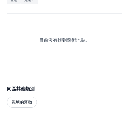
休閒
音樂
目前沒有找到藝術地點。
同區其他類別
觀塘的運動