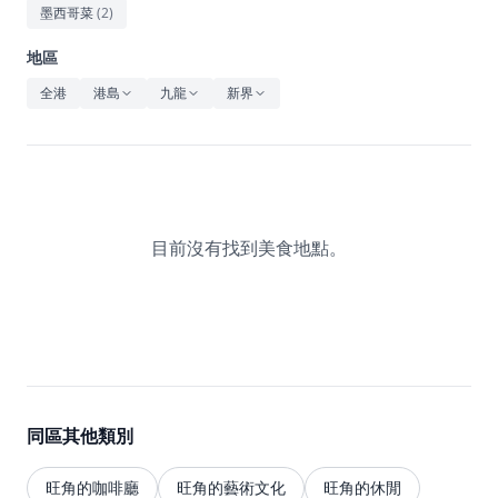
休閒
墨西哥菜
(
2
)
音樂
地區
全港
港島
九龍
新界
目前沒有找到美食地點。
同區其他類別
旺角的咖啡廳
旺角的藝術文化
旺角的休閒