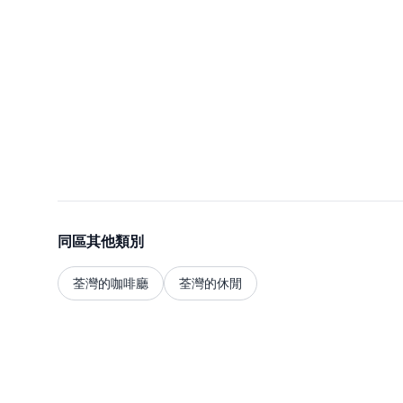
同區其他類別
荃灣的咖啡廳
荃灣的休閒