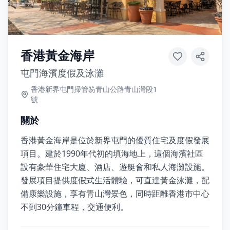
香港黃金海岸
屯門海濱度假及泳灘
香港新界屯門掃管笏青山公路青山灣段1
號
關於
香港黃金海岸是位於新界屯門的優質住宅及度假發展
項目。建於1990年代初的填海地上，這個海濱社區
設有豪華住宅大廈、酒店、遊艇會和私人海灘設施。
發展項目提供度假式生活體驗，可直達黃金泳灘，配
備康樂設施，享有青山灣景色，同時距離香港市中心
不到30分鐘車程，交通便利。