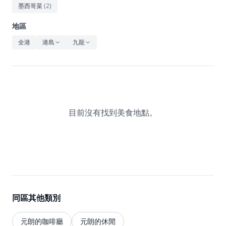
休閒
墨西哥菜
(
2
)
音樂
地區
全港
港島
九龍
目前沒有找到美食地點。
同區其他類別
元朗的咖啡廳
元朗的休閒