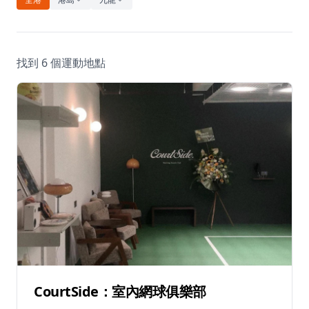
休閒
音樂
找到 6 個運動地點
CourtSide：室內網球俱樂部