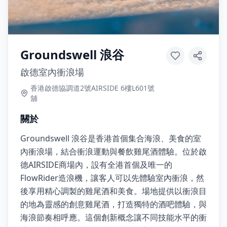
Groundswell 浪谷
啟德室內衝浪場
香港啟德協調道2號AIRSIDE 6樓L601號
舖
關於
Groundswell 浪谷是香港首個集合海浪、美食的室
內衝浪場，結合衝浪運動與餐飲雞尾酒體驗。位於啟
德AIRSIDE商場內，設有全港首個及唯一的
FlowRider造浪機，讓客人可以先體驗室內衝浪，然
後享用精心調製的雞尾酒和美食。場地提供以衝浪目
的地為靈感的創意雞尾酒，打造獨特的酒吧體驗，與
海浪節奏相呼應。這個創新概念讓不同技能水平的衝