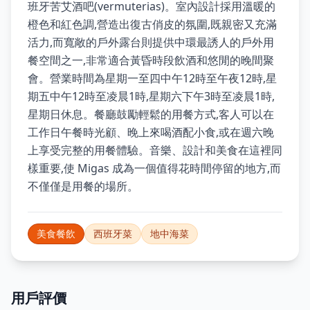
班牙苦艾酒吧(vermuterias)。室內設計採用溫暖的
橙色和紅色調,營造出復古俏皮的氛圍,既親密又充滿
活力,而寬敞的戶外露台則提供中環最誘人的戶外用
餐空間之一,非常適合黃昏時段飲酒和悠閒的晚間聚
會。營業時間為星期一至四中午12時至午夜12時,星
期五中午12時至凌晨1時,星期六下午3時至凌晨1時,
星期日休息。餐廳鼓勵輕鬆的用餐方式,客人可以在
工作日午餐時光顧、晚上來喝酒配小食,或在週六晚
上享受完整的用餐體驗。音樂、設計和美食在這裡同
樣重要,使 Migas 成為一個值得花時間停留的地方,而
不僅僅是用餐的場所。
美食餐飲
西班牙菜
地中海菜
用戶評價