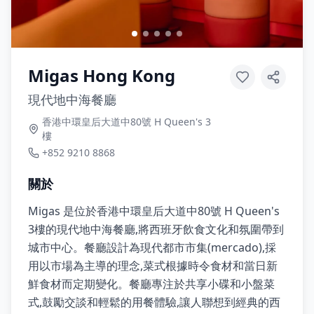
Migas Hong Kong
現代地中海餐廳
香港中環皇后大道中80號 H Queen's 3
樓
+852 9210 8868
關於
Migas 是位於香港中環皇后大道中80號 H Queen's
3樓的現代地中海餐廳,將西班牙飲食文化和氛圍帶到
城市中心。餐廳設計為現代都市市集(mercado),採
用以市場為主導的理念,菜式根據時令食材和當日新
鮮食材而定期變化。餐廳專注於共享小碟和小盤菜
式,鼓勵交談和輕鬆的用餐體驗,讓人聯想到經典的西