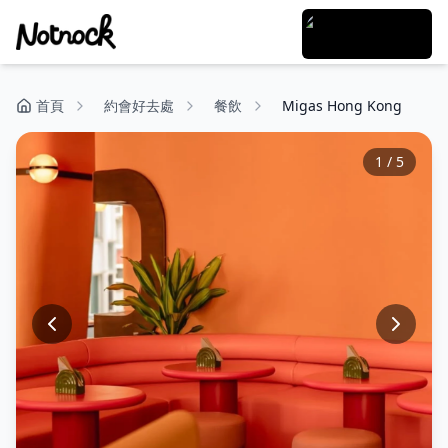
首頁
約會好去處
餐飲
Migas Hong Kong
1
/
5