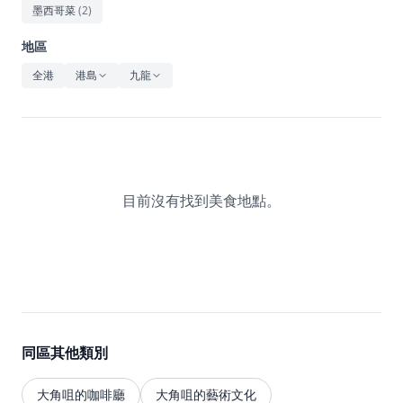
休閒
墨西哥菜
(
2
)
音樂
地區
全港
港島
九龍
目前沒有找到美食地點。
同區其他類別
大角咀的咖啡廳
大角咀的藝術文化