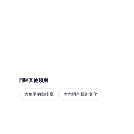
同區其他類別
大角咀的咖啡廳
大角咀的藝術文化