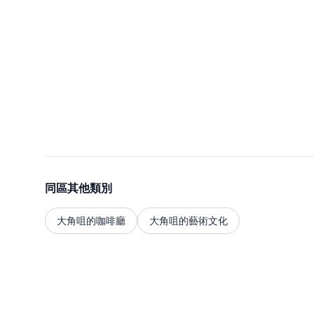
同區其他類別
大角咀的咖啡廳
大角咀的藝術文化