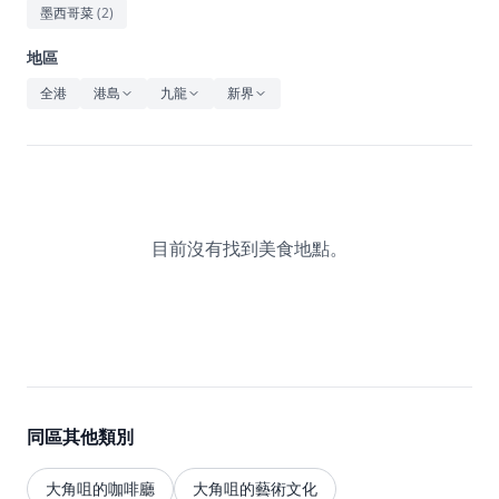
休閒
墨西哥菜
(
2
)
音樂
地區
全港
港島
九龍
新界
目前沒有找到美食地點。
同區其他類別
大角咀的咖啡廳
大角咀的藝術文化