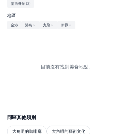
休閒
墨西哥菜
(
2
)
音樂
地區
全港
港島
九龍
新界
目前沒有找到美食地點。
同區其他類別
大角咀的咖啡廳
大角咀的藝術文化