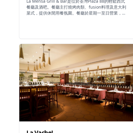
La Mensa Grill & Bar是位於荃灣Plaza 88的輕鬆西式
餐廳及酒吧。餐廳主打燒烤肉類、fusion料理及意大利
菜式，提供休閒用餐氛圍。餐廳於星期一至日營業，時
間為上午11時至晚上11時，歡樂時光為中午12時至晚上
7時。La Mensa提供多元化菜單，包括燒烤特色菜、西
式comfort food，以及精選葡萄酒和雞尾酒。餐廳為休
閒用餐和社交聚會提供溫馨環境，是荃灣區優質西式及
fusion料理的熱門餐廳。
La Vache!