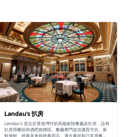
Landau's 扒房
Landau's 是位於香港灣仔的高級歐陸餐廳及扒房，設有
扒房用餐區和酒吧燒烤區。餐廳專門提供優質牛扒、新
鮮海鮮、經典美食和經典甜品，適合慶祝和日常用餐。