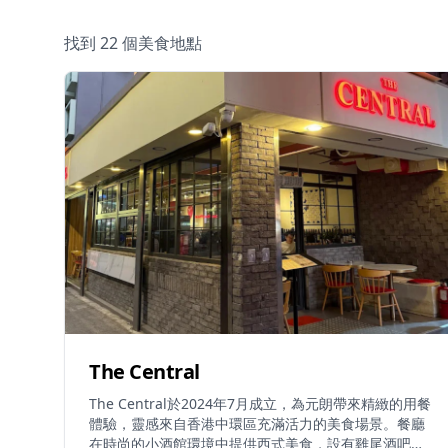
找到 22 個美食地點
The Central
The Central於2024年7月成立，為元朗帶來精緻的用餐
體驗，靈感來自香港中環區充滿活力的美食場景。餐廳
在時尚的小酒館環境中提供西式美食，設有雞尾酒吧，