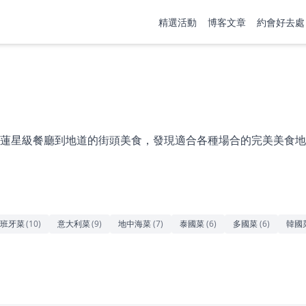
精選活動
博客文章
約會好去處
蓮星級餐廳到地道的街頭美食，發現適合各種場合的完美美食地
班牙菜
(
10
)
意大利菜
(
9
)
地中海菜
(
7
)
泰國菜
(
6
)
多國菜
(
6
)
韓國