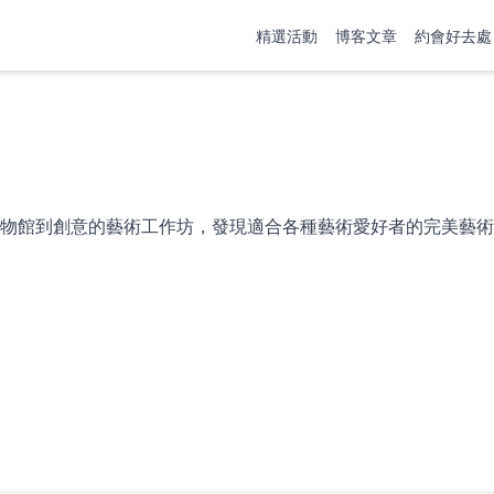
精選活動
博客文章
約會好去處
物館到創意的藝術工作坊，發現適合各種藝術愛好者的完美藝術