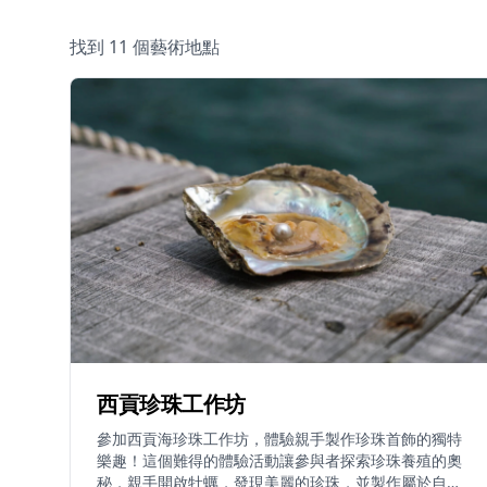
找到 11 個藝術地點
西貢珍珠工作坊
參加西貢海珍珠工作坊，體驗親手製作珍珠首飾的獨特
樂趣！這個難得的體驗活動讓參與者探索珍珠養殖的奧
秘，親手開啟牡蠣，發現美麗的珍珠，並製作屬於自己