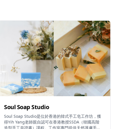
Soul Soap Studio
Soul Soap Studio是位於香港的韓式手工皂工作坊，獲
得Yih Yang老師親自認可在香港教授SSDA（韓國高階
造型手工皂證書）課程。工作室專門提供天然護膚手工