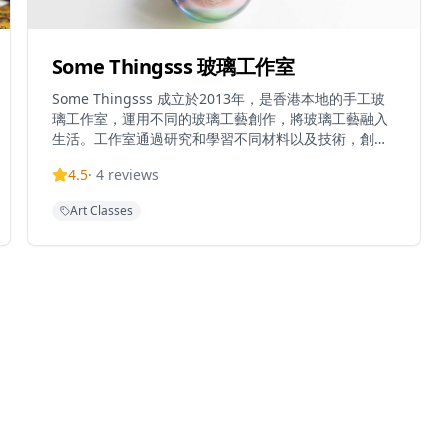
Some Thingsss 玻璃工作室
Some Thingsss 成立於2013年，是香港本地的手工玻
璃工作室，運用不同的玻璃工藝創作，將玻璃工藝融入
生活。工作室通過研究和學習不同材料以及技術，創作
和實驗玻璃藝術。除推出手工玻璃產品外，開設不同主
4.5
·
4
reviews
題的玻璃工作坊，讓公眾體驗製作玻璃藝術的樂趣。位
於大角咀的工作室提供定制和手工玻璃產品，使其成為
Art Classes
香港工匠社區中獨特的創意空間。