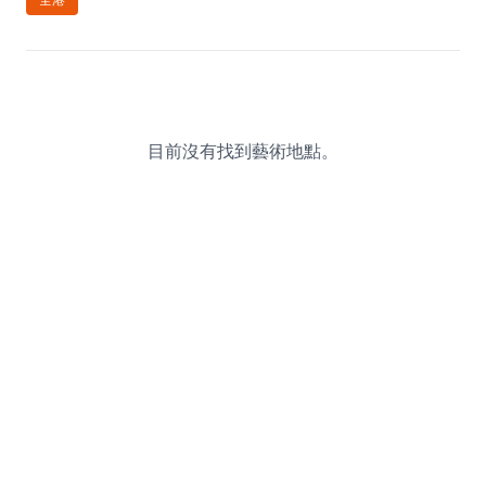
休閒
音樂
目前沒有找到藝術地點。